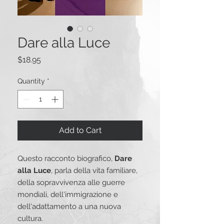
Dare alla Luce
Price
$18.95
Quantity
*
Add to Cart
Questo racconto biografico,
Dare
alla Luce
, parla della vita familiare,
della sopravvivenza alle guerre
mondiali, dell'immigrazione e
dell'adattamento a una nuova
cultura.